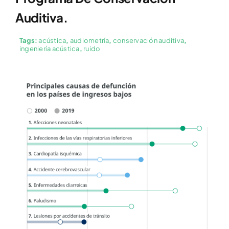
Auditiva.
Tags:
acústica
,
audiometría
,
conservación auditiva
,
ingeniería acústica
,
ruido