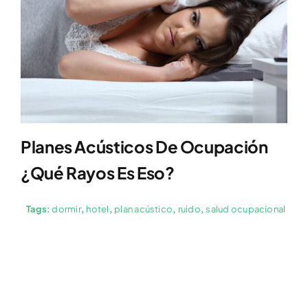
Planes Acústicos De Ocupación
¿Qué Rayos Es Eso?
Tags:
dormir
,
hotel
,
plan acústico
,
ruido
,
salud ocupacional