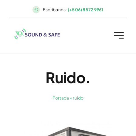
Saltar
Escríbanos:
(+506) 8572 9961
al
contenido
Ruido.
Portada
»
ruido