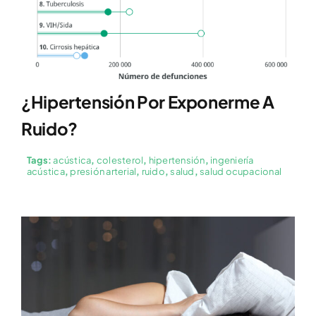
¿Hipertensión Por Exponerme A
Ruido?
Tags:
acústica
,
colesterol
,
hipertensión
,
ingeniería
acústica
,
presión arterial
,
ruido
,
salud
,
salud ocupacional