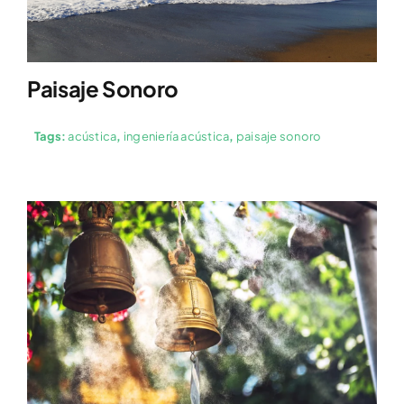
Paisaje Sonoro
Tags:
acústica
,
ingeniería acústica
,
paisaje sonoro