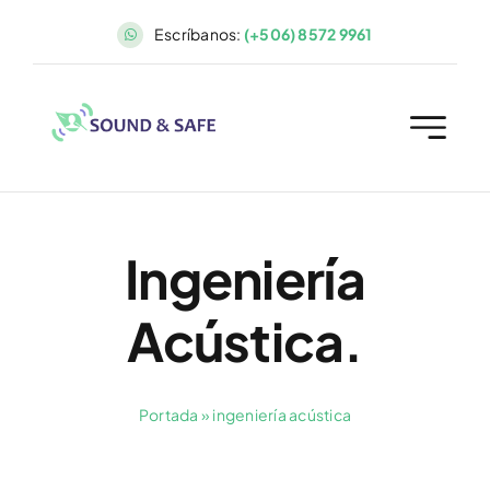
Saltar
Escríbanos:
(+506) 8572 9961
al
contenido
Ingeniería
Acústica.
Portada
»
ingeniería acústica