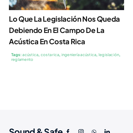
Lo Que La Legislación Nos Queda
Debiendo En El Campo De La
Acústica En Costa Rica
Tags:
acústica
,
costa rica
,
ingeniería acústica
,
legislación
,
reglamento
Sound & Safe