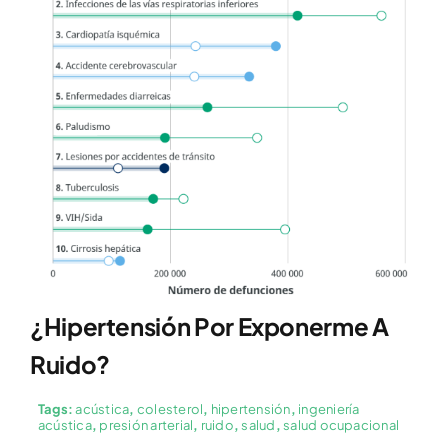
¿Hipertensión Por Exponerme A
Ruido?
Tags:
acústica
,
colesterol
,
hipertensión
,
ingeniería
acústica
,
presión arterial
,
ruido
,
salud
,
salud ocupacional