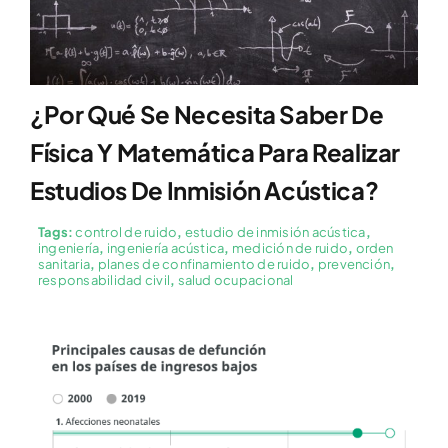
¿Por Qué Se Necesita Saber De
Física Y Matemática Para Realizar
Estudios De Inmisión Acústica?
Tags:
control de ruido
,
estudio de inmisión acústica
,
ingeniería
,
ingeniería acústica
,
medición de ruido
,
orden
sanitaria
,
planes de confinamiento de ruido
,
prevención
,
responsabilidad civil
,
salud ocupacional