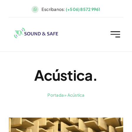
Saltar
Escríbanos:
(+506) 8572 9961
al
contenido
Acústica.
Portada
»
Acústica