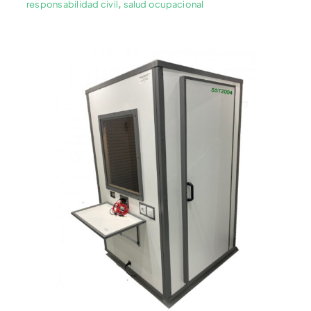
responsabilidad civil
,
salud ocupacional